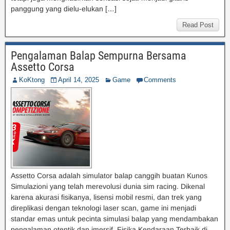
panggung yang dielu-elukan […]
Read Post
Pengalaman Balap Sempurna Bersama
Assetto Corsa
KoKtong
April 14, 2025
Game
Comments
Assetto Corsa adalah simulator balap canggih buatan Kunos
Simulazioni yang telah merevolusi dunia sim racing. Dikenal
karena akurasi fisikanya, lisensi mobil resmi, dan trek yang
direplikasi dengan teknologi laser scan, game ini menjadi
standar emas untuk pecinta simulasi balap yang mendambakan
pengalaman otentik dan imersif. Fisika Kendaraan Terbaik di