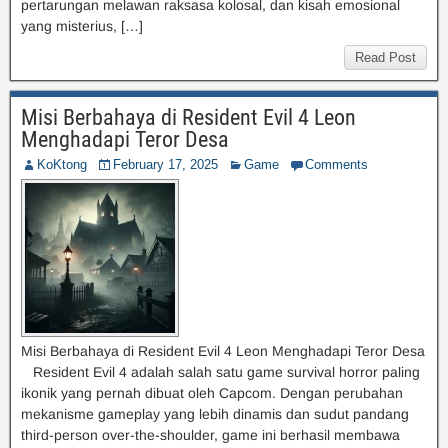
pertarungan melawan raksasa kolosal, dan kisah emosional
yang misterius, […]
Read Post
Misi Berbahaya di Resident Evil 4 Leon
Menghadapi Teror Desa
KoKtong
February 17, 2025
Game
Comments
Misi Berbahaya di Resident Evil 4 Leon Menghadapi Teror Desa
Resident Evil 4 adalah salah satu game survival horror paling
ikonik yang pernah dibuat oleh Capcom. Dengan perubahan
mekanisme gameplay yang lebih dinamis dan sudut pandang
third-person over-the-shoulder, game ini berhasil membawa