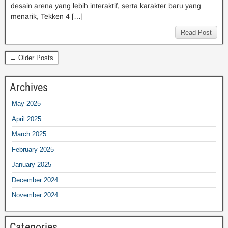
desain arena yang lebih interaktif, serta karakter baru yang
menarik, Tekken 4 […]
Read Post
← Older Posts
Archives
May 2025
April 2025
March 2025
February 2025
January 2025
December 2024
November 2024
Categories