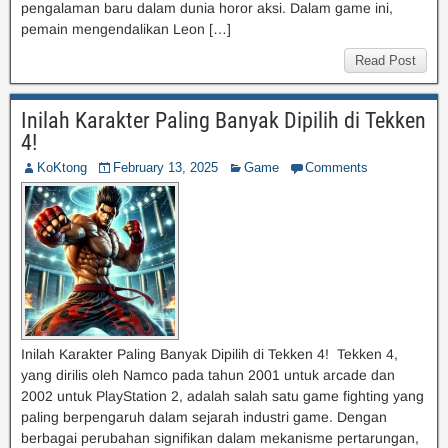
pengalaman baru dalam dunia horor aksi. Dalam game ini,
pemain mengendalikan Leon […]
Read Post
Inilah Karakter Paling Banyak Dipilih di Tekken
4!
KoKtong
February 13, 2025
Game
Comments
Inilah Karakter Paling Banyak Dipilih di Tekken 4! Tekken 4,
yang dirilis oleh Namco pada tahun 2001 untuk arcade dan
2002 untuk PlayStation 2, adalah salah satu game fighting yang
paling berpengaruh dalam sejarah industri game. Dengan
berbagai perubahan signifikan dalam mekanisme pertarungan,