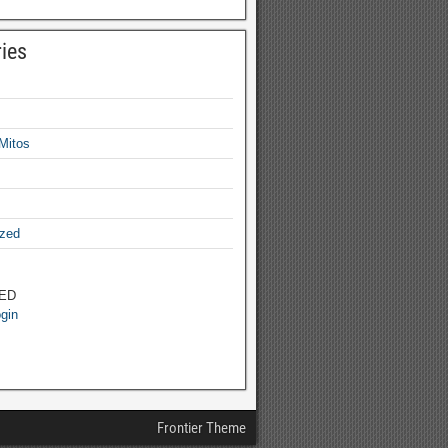
ies
Mitos
ized
ED
ogin
Frontier Theme