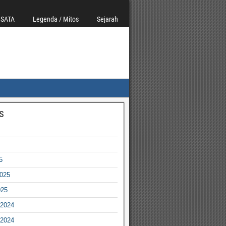
ISATA
Legenda / Mitos
Sejarah
s
5
2025
025
2024
2024