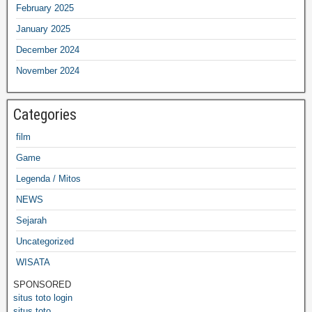
February 2025
January 2025
December 2024
November 2024
Categories
film
Game
Legenda / Mitos
NEWS
Sejarah
Uncategorized
WISATA
SPONSORED
situs toto login
situs toto