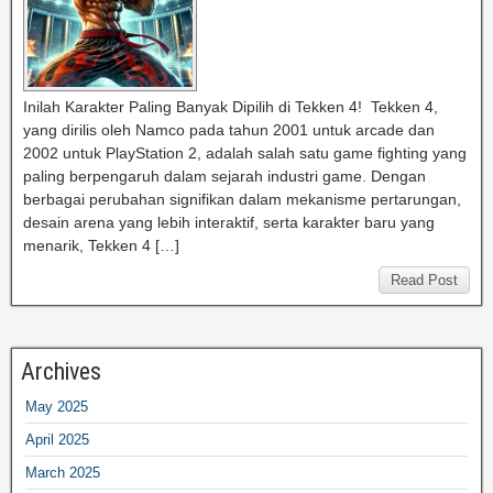
Inilah Karakter Paling Banyak Dipilih di Tekken 4! Tekken 4,
yang dirilis oleh Namco pada tahun 2001 untuk arcade dan
2002 untuk PlayStation 2, adalah salah satu game fighting yang
paling berpengaruh dalam sejarah industri game. Dengan
berbagai perubahan signifikan dalam mekanisme pertarungan,
desain arena yang lebih interaktif, serta karakter baru yang
menarik, Tekken 4 […]
Read Post
Archives
May 2025
April 2025
March 2025