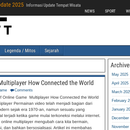
pdate 2025
Informasi Update Tempat Wisata
NEWS
SPORT
W
Legenda / Mitos
Sejarah
Archive
May 2025
Multiplayer How Connected the World
April 2025
ame
Comments
March 202
of Online Game Multiplayer How Connected the World
February 
player Permainan video telah menjadi bagian dari
odern sejak era 1970-an, namun sesuatu yang
January 2
 terjadi ketika game mulai terkoneksi melalui internet.
December 
nline multiplayer mengubah cara kita bermain,
November 
si, dan bahkan bersosialisasi. Artikel ini membahas