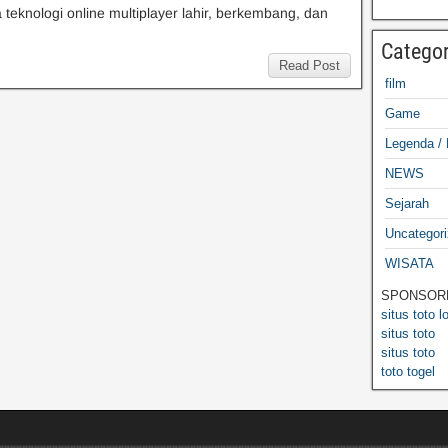
teknologi online multiplayer lahir, berkembang, dan
Categor
Read Post
film
Game
Legenda / 
NEWS
Sejarah
Uncategor
WISATA
SPONSOR
situs toto l
situs toto
situs toto
toto togel