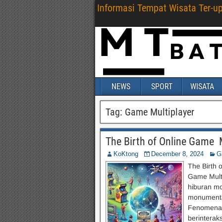
Informasi Tempat Wisata Ter-u
NEWS
SPORT
WISATA
Tag:
Game Multiplayer
The Birth of Online Game 
KoKtong
December 8, 2024
G
The Birth 
Game Multi
hiburan m
monumental
Fenomena o
berinterak