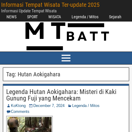
Informasi Tempat Wisata Ter-update 2025
Informasi Update Tempat Wisata
NEWS
SPORT
WISATA
Legenda / Mitos
Sejarah
Tag:
Hutan Aokigahara
Legenda Hutan Aokigahara: Misteri di Kaki
Gunung Fuji yang Mencekam
KoKtong
December 7, 2024
Legenda / Mitos
Comments