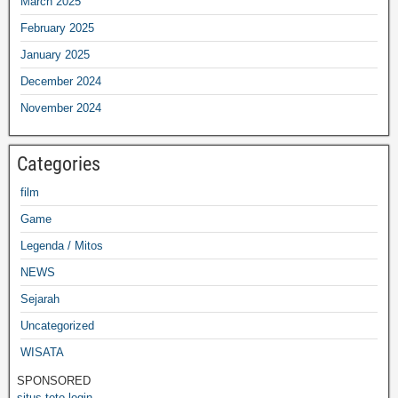
March 2025
February 2025
January 2025
December 2024
November 2024
Categories
film
Game
Legenda / Mitos
NEWS
Sejarah
Uncategorized
WISATA
SPONSORED
situs toto login