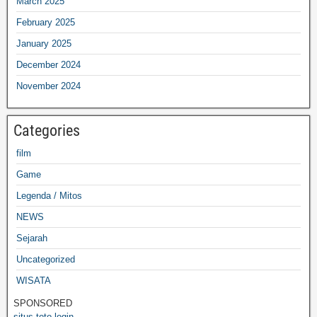
March 2025
February 2025
January 2025
December 2024
November 2024
Categories
film
Game
Legenda / Mitos
NEWS
Sejarah
Uncategorized
WISATA
SPONSORED
situs toto login