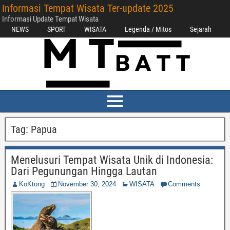
Informasi Tempat Wisata Ter-update 2025
Informasi Update Tempat Wisata
NEWS
SPORT
WISATA
Legenda / Mitos
Sejarah
Tag:
Papua
Menelusuri Tempat Wisata Unik di Indonesia:
Dari Pegunungan Hingga Lautan
KoKtong
November 30, 2024
WISATA
Comments