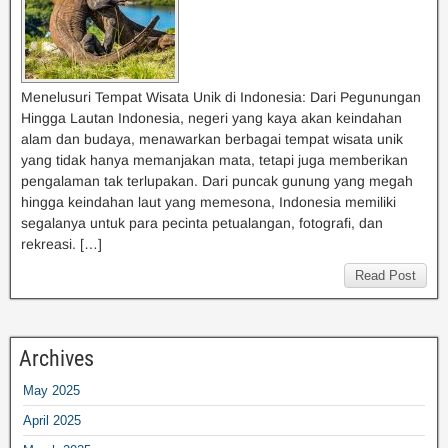
Menelusuri Tempat Wisata Unik di Indonesia: Dari Pegunungan
Hingga Lautan Indonesia, negeri yang kaya akan keindahan
alam dan budaya, menawarkan berbagai tempat wisata unik
yang tidak hanya memanjakan mata, tetapi juga memberikan
pengalaman tak terlupakan. Dari puncak gunung yang megah
hingga keindahan laut yang memesona, Indonesia memiliki
segalanya untuk para pecinta petualangan, fotografi, dan
rekreasi. […]
Read Post
Archives
May 2025
April 2025