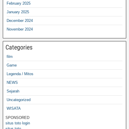
February 2025
January 2025
December 2024
November 2024
Categories
film
Game
Legenda / Mitos
NEWS
Sejarah
Uncategorized
WISATA
SPONSORED
situs toto login
situs toto