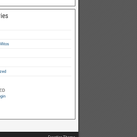
ies
Mitos
ized
ED
ogin