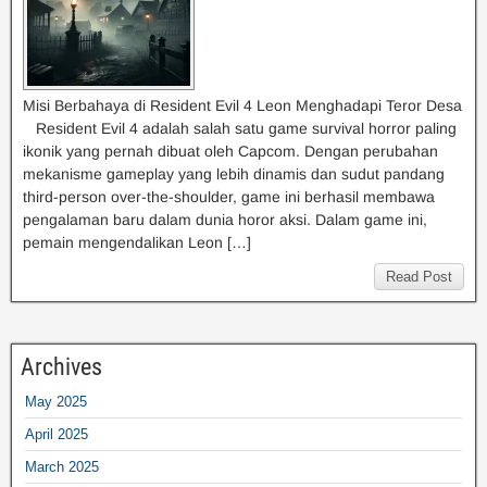
Misi Berbahaya di Resident Evil 4 Leon Menghadapi Teror Desa
Resident Evil 4 adalah salah satu game survival horror paling
ikonik yang pernah dibuat oleh Capcom. Dengan perubahan
mekanisme gameplay yang lebih dinamis dan sudut pandang
third-person over-the-shoulder, game ini berhasil membawa
pengalaman baru dalam dunia horor aksi. Dalam game ini,
pemain mengendalikan Leon […]
Read Post
Archives
May 2025
April 2025
March 2025