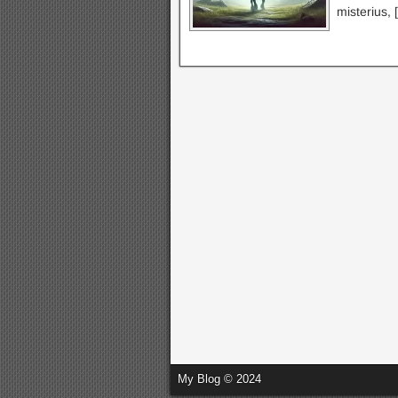
misterius, 
My Blog © 2024