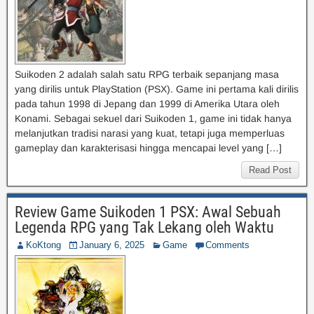
Suikoden 2 adalah salah satu RPG terbaik sepanjang masa
yang dirilis untuk PlayStation (PSX). Game ini pertama kali dirilis
pada tahun 1998 di Jepang dan 1999 di Amerika Utara oleh
Konami. Sebagai sekuel dari Suikoden 1, game ini tidak hanya
melanjutkan tradisi narasi yang kuat, tetapi juga memperluas
gameplay dan karakterisasi hingga mencapai level yang […]
Read Post
Review Game Suikoden 1 PSX: Awal Sebuah
Legenda RPG yang Tak Lekang oleh Waktu
KoKtong
January 6, 2025
Game
Comments