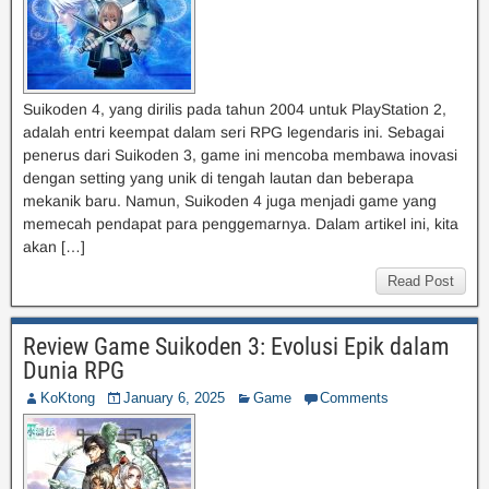
Suikoden 4, yang dirilis pada tahun 2004 untuk PlayStation 2,
adalah entri keempat dalam seri RPG legendaris ini. Sebagai
penerus dari Suikoden 3, game ini mencoba membawa inovasi
dengan setting yang unik di tengah lautan dan beberapa
mekanik baru. Namun, Suikoden 4 juga menjadi game yang
memecah pendapat para penggemarnya. Dalam artikel ini, kita
akan […]
Read Post
Review Game Suikoden 3: Evolusi Epik dalam
Dunia RPG
KoKtong
January 6, 2025
Game
Comments